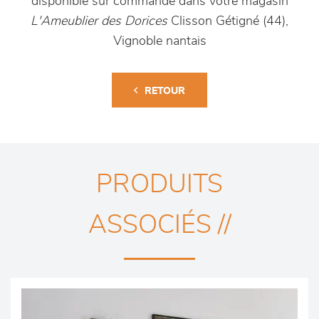
disponible sur commande dans votre magasin
L'Ameublier des Dorices
Clisson Gétigné (44),
Vignoble nantais
RETOUR
PRODUITS
ASSOCIÉS //