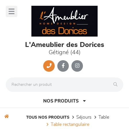
Panneau de gestion des cookies
lose
nu
L'Ameublier des Dorices
Gétigné (44)
NOS PRODUITS
séjours
table
TOUS NOS PRODUITS
table rectangulaire