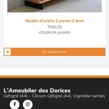
Meuble d'entrée 2 portes 1 tiroir
THALES
ATELIERS DE LANGRES
En savoir plus
L'Ameublier des Dorices
Gétigné (44) - Clisson Gétigné (44), Vignoble nantais