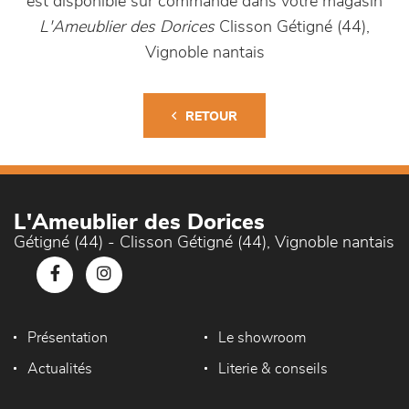
est disponible sur commande dans votre magasin
L'Ameublier des Dorices
Clisson Gétigné (44),
Vignoble nantais
RETOUR
L'Ameublier des Dorices
Gétigné (44) - Clisson Gétigné (44), Vignoble nantais
Présentation
Le showroom
Actualités
Literie & conseils