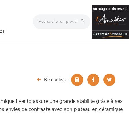
CT
Retour liste
amique Evento assure une grande stabilité grâce à ses
vos envies de contraste avec son plateau en céramique