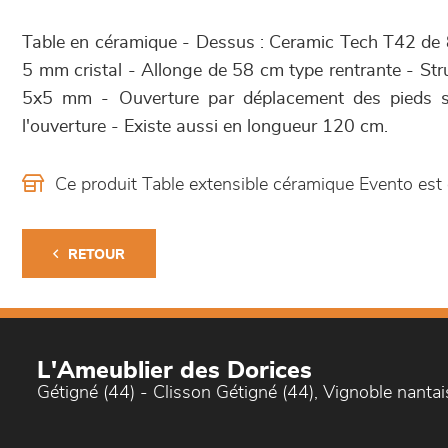
Table en céramique - Dessus : Ceramic Tech T42 de
5 mm cristal - Allonge de 58 cm type rentrante - Str
5x5 mm - Ouverture par déplacement des pieds sur
l'ouverture - Existe aussi en longueur 120 cm.
Ce produit Table extensible céramique Evento es
RETOUR
L'Ameublier des Dorices
Gétigné (44) - Clisson Gétigné (44), Vignoble nantai