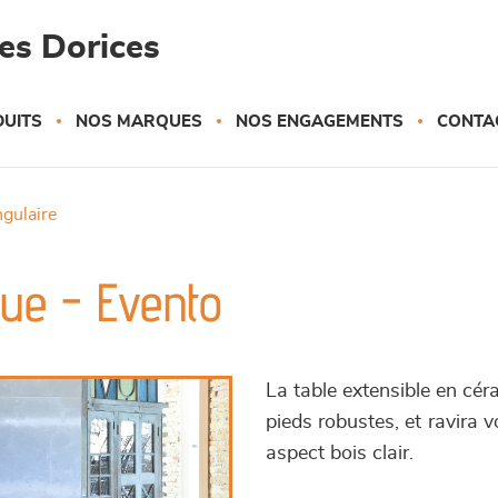
es Dorices
UITS
NOS MARQUES
NOS ENGAGEMENTS
CONTA
ngulaire
que - Evento
La table extensible en cér
pieds robustes, et ravira 
aspect bois clair.