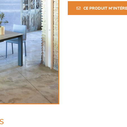
CE PRODUIT M'INTÉR
s