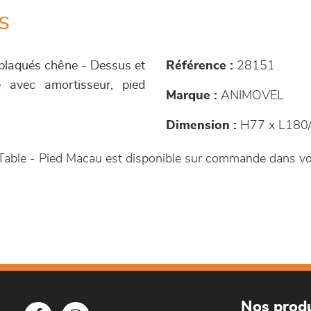
s
s plaqués chêne - Dessus et
Référence :
28151
 avec amortisseur, pied
Marque :
ANIMOVEL
Dimension :
H77 x L180/
 Table - Pied Macau est disponible sur commande dans v
Nos produ