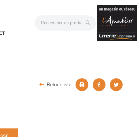
CT
Retour liste
ESSE