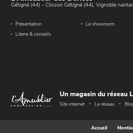
Gétigné (44) - Clisson Gétigné (44), Vignoble nantai
Présentation
Le showroom
Literie & conseils
Un magasin du réseau 
Site internet
Le réseau
Blo
Accueil
Mentio