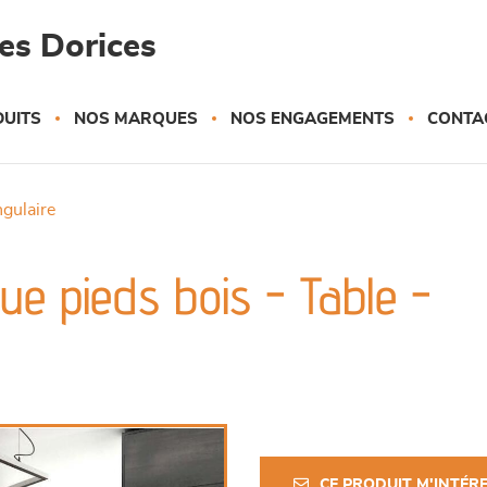
es Dorices
UITS
NOS MARQUES
NOS ENGAGEMENTS
CONTA
ngulaire
ue pieds bois - Table -
CE PRODUIT M'INTÉR