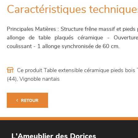
Caractéristiques technique
Principales Matières : Structure frêne massif et pied
allonge de table plaqués céramique - Ouverture
coulissant - 1 allonge synchronisée de 60 cm.
Ce produit Table extensible céramique pieds bois
(44), Vignoble nantais
RETOUR
L'Ameublier des Dorices