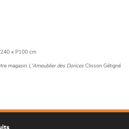
240 x P100 cm
otre magasin
L'Ameublier des Dorices
Clisson Gétigné
its