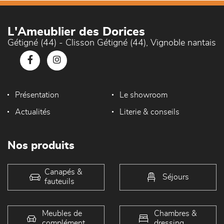
L'Ameublier des Dorices
Gétigné (44) - Clisson Gétigné (44), Vignoble nantais
Présentation
Le showroom
Actualités
Literie & conseils
Nos produits
Canapés &
Séjours
fauteuils
Meubles de
Chambres &
complément
dressing