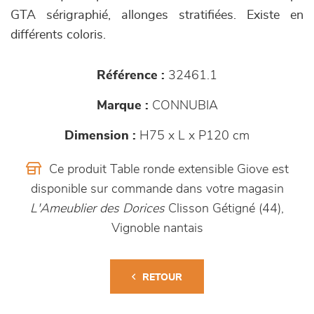
GTA sérigraphié, allonges stratifiées. Existe en
différents coloris.
Référence :
32461.1
Marque :
CONNUBIA
Dimension :
H75 x L x P120 cm
Ce produit Table ronde extensible Giove est
disponible sur commande dans votre magasin
L'Ameublier des Dorices
Clisson Gétigné (44),
Vignoble nantais
RETOUR