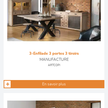
3-Enfilade 3 portes 3 tiroirs
MANUFACTURE
ARTCOPI
En savoir plus