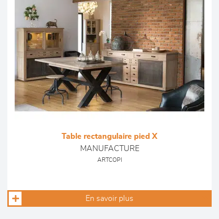
Table rectangulaire pied X
MANUFACTURE
ARTCOPI
En savoir plus