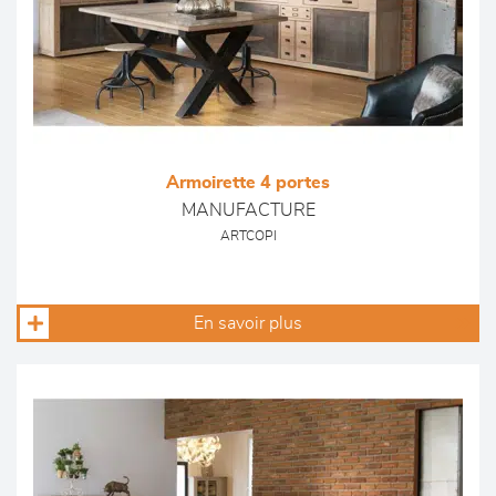
Armoirette 4 portes
MANUFACTURE
ARTCOPI
En savoir plus