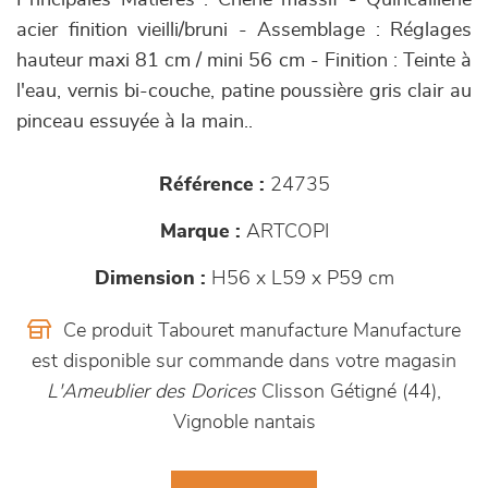
Principales Matières : Chêne massif - Quincaillerie
acier finition vieilli/bruni - Assemblage : Réglages
hauteur maxi 81 cm / mini 56 cm - Finition : Teinte à
l'eau, vernis bi-couche, patine poussière gris clair au
pinceau essuyée à la main..
Référence :
24735
Marque :
ARTCOPI
Dimension :
H56 x L59 x P59 cm
Ce produit Tabouret manufacture Manufacture
est disponible sur commande dans votre magasin
L'Ameublier des Dorices
Clisson Gétigné (44),
Vignoble nantais