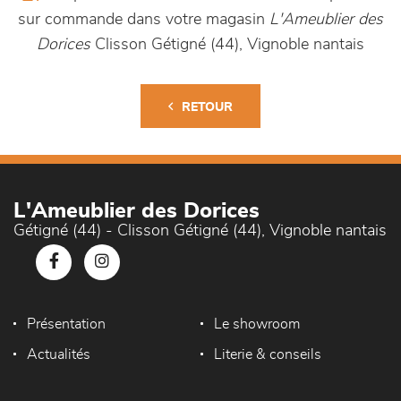
sur commande dans votre magasin
L'Ameublier des
Dorices
Clisson Gétigné (44), Vignoble nantais
RETOUR
L'Ameublier des Dorices
Gétigné (44) - Clisson Gétigné (44), Vignoble nantais
Présentation
Le showroom
Actualités
Literie & conseils