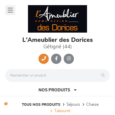
Panneau de gestion des cookies
lose
nu
L'Ameublier des Dorices
Gétigné (44)
NOS PRODUITS
séjours
chaise
TOUS NOS PRODUITS
tabouret