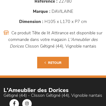
Référence :
22780
Marque :
DAVILAINE
Dimension :
H105 x L170 x P7 cm
Ce produit Tête de lit Attirance est disponible sur
commande dans votre magasin
L'Ameublier des
Dorices
Clisson Gétigné (44), Vignoble nantais
RETOUR
L'Ameublier des Dorices
Gétigné (44) - Clisson Gétigné (44), Vignoble nantais