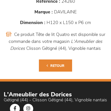
Référence :
24260
Marque :
DAVILAINE
Dimension :
H120 x L150 x P6 cm
Ce produit Tête de lit Quatro est disponible sur
commande dans votre magasin
L'Ameublier des
Dorices
Clisson Gétigné (44), Vignoble nantais
RETOUR
L'Ameublier des Dorices
Gétigné (44) - Clisson Gétigné (44), Vignoble nantais