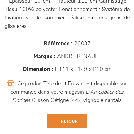
- Epaisseur 10 cm - Hauteur 111 cm Garnissage :
Tissu 100% polyester Fonctionnement : Système de
fixation sur le sommier réalisé par des jeux de
glissières
Référence :
26837
Marque :
ANDRE RENAULT
Dimension :
H111 x L149 x P10 cm
Ce produit Tête de lit Erevan est disponible sur
commande dans votre magasin
L'Ameublier des
Dorices
Clisson Gétigné (44), Vignoble nantais
RETOUR